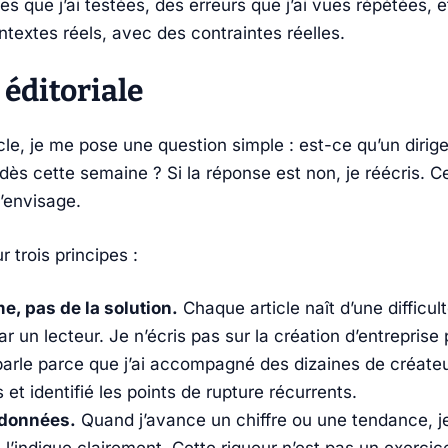
que j’ai testées, des erreurs que j’ai vues répétées, et
textes réels, avec des contraintes réelles.
éditoriale
icle, je me pose une question simple : est-ce qu’un diri
 dès cette semaine ? Si la réponse est non, je réécris. Ce
j’envisage.
trois principes :
e, pas de la solution.
Chaque article naît d’une difficu
r un lecteur. Je n’écris pas sur la création d’entreprise
parle parce que j’ai accompagné des dizaines de créate
et identifié les points de rupture récurrents.
 données.
Quand j’avance un chiffre ou une tendance, je