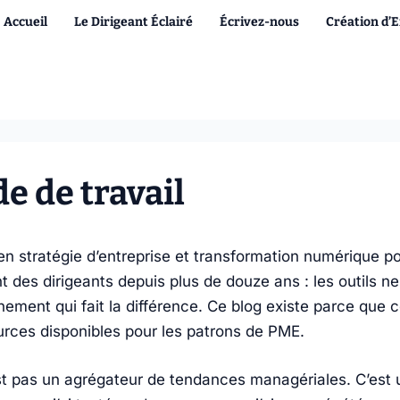
Accueil
Le Dirigeant Éclairé
Écrivez-nous
Création d’
 de travail
en stratégie d’entreprise et transformation numérique po
es dirigeants depuis plus de douze ans : les outils ne 
nnement qui fait la différence. Ce blog existe parce que
urces disponibles pour les patrons de PME.
est pas un agrégateur de tendances managériales. C’est