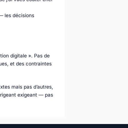
 les décisions
ion digitale ». Pas de
ues, et des contraintes
xtes mais pas d’autres,
dirigeant exigeant — pas