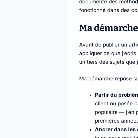
documente des méthodes 
fonctionné dans des con
Ma démarche 
Avant de publier un art
appliquer ce que j’écris
un tiers des sujets que 
Ma démarche repose sur 
Partir du problèm
client ou posée pa
populaire — j’en 
premières années 
Ancrer dans les