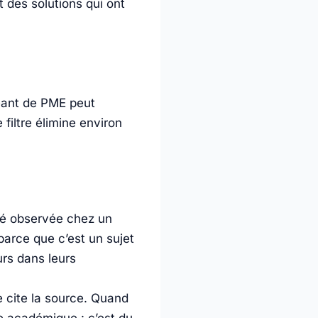
 des solutions qui ont
geant de PME peut
 filtre élimine environ
lté observée chez un
 parce que c’est un sujet
urs dans leurs
 cite la source. Quand