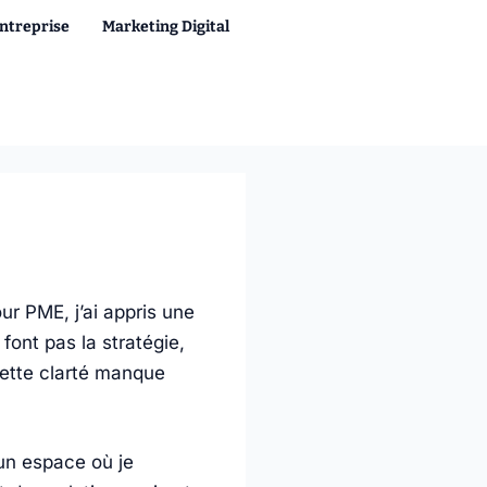
Entreprise
Marketing Digital
ur PME, j’ai appris une
font pas la stratégie,
 cette clarté manque
 un espace où je