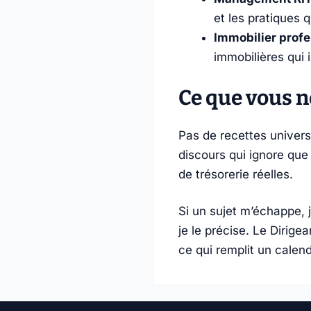
et les pratiques q
Immobilier profe
immobilières qui 
Ce que vous n
Pas de recettes univers
discours qui ignore que
de trésorerie réelles.
Si un sujet m’échappe, 
je le précise. Le Dirige
ce qui remplit un calendr