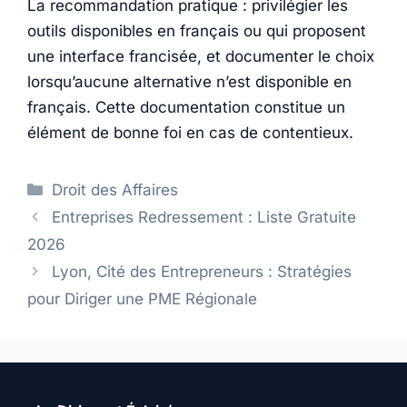
La recommandation pratique : privilégier les
outils disponibles en français ou qui proposent
une interface francisée, et documenter le choix
lorsqu’aucune alternative n’est disponible en
français. Cette documentation constitue un
élément de bonne foi en cas de contentieux.
Catégories
Droit des Affaires
Entreprises Redressement : Liste Gratuite
2026
Lyon, Cité des Entrepreneurs : Stratégies
pour Diriger une PME Régionale