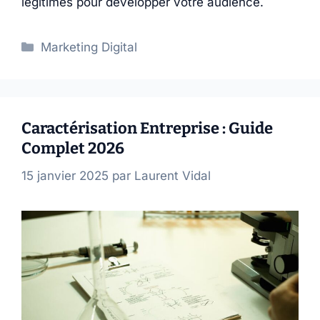
légitimes pour développer votre audience.
Catégories
Marketing Digital
Caractérisation Entreprise : Guide
Complet 2026
15 janvier 2025
par
Laurent Vidal