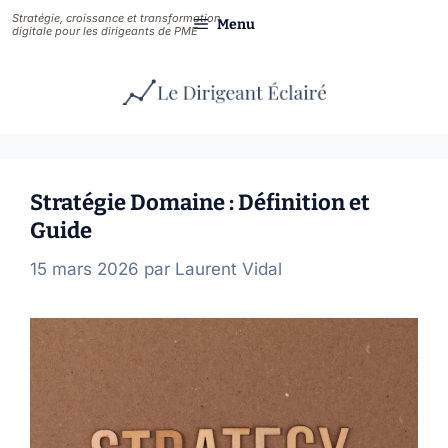
Aller
Menu
au
contenu
Articles
Stratégie Domaine : Définition et
Guide
15 mars 2026
par
Laurent Vidal