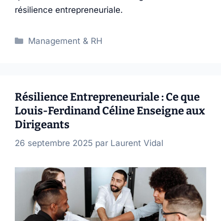
résilience entrepreneuriale.
Catégories
Management & RH
Résilience Entrepreneuriale : Ce que
Louis-Ferdinand Céline Enseigne aux
Dirigeants
26 septembre 2025
par
Laurent Vidal